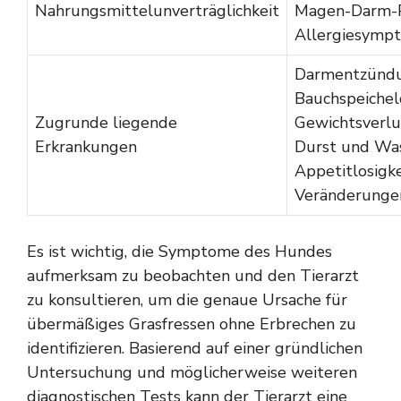
Nahrungsmittelunverträglichkeit
Magen-Darm-
Allergiesymp
Darmentzündu
Bauchspeicheld
Zugrunde liegende
Gewichtsverlu
Erkrankungen
Durst und Was
Appetitlosigke
Veränderunge
Es ist wichtig, die Symptome des Hundes
aufmerksam zu beobachten und den Tierarzt
zu konsultieren, um die genaue Ursache für
übermäßiges Grasfressen ohne Erbrechen zu
identifizieren. Basierend auf einer gründlichen
Untersuchung und möglicherweise weiteren
diagnostischen Tests kann der Tierarzt eine