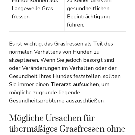
Hunde können aus
zu keiner direkten
Langeweile Gras
gesundheitlichen
fressen.
Beeinträchtigung
führen.
Es ist wichtig, das Grasfressen als Teil des
normalen Verhaltens von Hunden zu
akzeptieren. Wenn Sie jedoch besorgt sind
oder Veränderungen im Verhalten oder der
Gesundheit Ihres Hundes feststellen, sollten
Sie immer einen
Tierarzt aufsuchen
, um
mögliche zugrunde liegende
Gesundheitsprobleme auszuschließen.
Mögliche Ursachen für
übermäßiges Grasfressen ohne