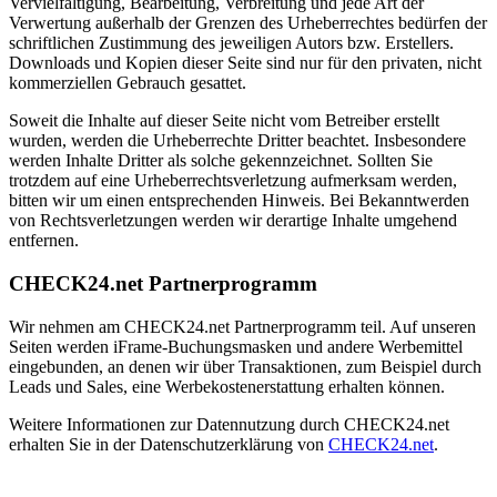
Vervielfältigung, Bearbeitung, Verbreitung und jede Art der
Verwertung außerhalb der Grenzen des Urheberrechtes bedürfen der
schriftlichen Zustimmung des jeweiligen Autors bzw. Erstellers.
Downloads und Kopien dieser Seite sind nur für den privaten, nicht
kommerziellen Gebrauch gesattet.
Soweit die Inhalte auf dieser Seite nicht vom Betreiber erstellt
wurden, werden die Urheberrechte Dritter beachtet. Insbesondere
werden Inhalte Dritter als solche gekennzeichnet. Sollten Sie
trotzdem auf eine Urheberrechtsverletzung aufmerksam werden,
bitten wir um einen entsprechenden Hinweis. Bei Bekanntwerden
von Rechtsverletzungen werden wir derartige Inhalte umgehend
entfernen.
CHECK24.net Partnerprogramm
Wir nehmen am CHECK24.net Partnerprogramm teil. Auf unseren
Seiten werden iFrame-Buchungsmasken und andere Werbemittel
eingebunden, an denen wir über Transaktionen, zum Beispiel durch
Leads und Sales, eine Werbekostenerstattung erhalten können.
Weitere Informationen zur Datennutzung durch CHECK24.net
erhalten Sie in der Datenschutzerklärung von
CHECK24.net
.