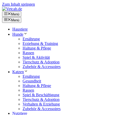
Zum Inhalt springen
Menü
Menü
Haustiere
Hunde
Ernährung
Erziehung & Training
Haltung & Pflege
Rassen
Spiel & Aktivität
Tierschutz & Adoption
Zubehör & Accessoires
Katzen
Ernährung
Gesundheit
Haltung & Pflege
Rassen
Spiel & Beschäftigung
Tierschutz & Adoption
Verhalten & Erziehung
Zubehör & Accessoires
Nutztiere