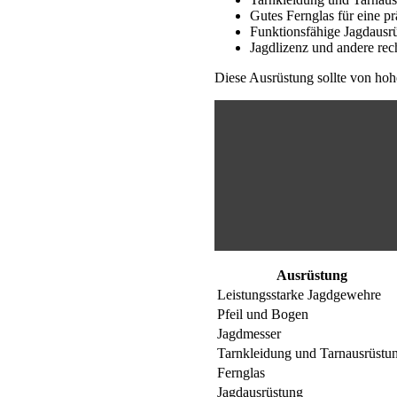
Gutes Fernglas für eine pr
Funktionsfähige Jagdausr
Jagdlizenz und andere re
Diese Ausrüstung sollte von hohe
Ausrüstung
Leistungsstarke Jagdgewehre
Pfeil und Bogen
Jagdmesser
Tarnkleidung und Tarnausrüstu
Fernglas
Jagdausrüstung