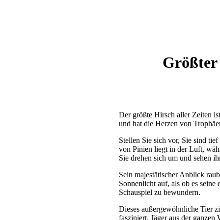
Größter 
Der größte Hirsch aller Zeiten i
und hat die Herzen von Trophäen
Stellen Sie sich vor, Sie sind t
von Pinien liegt in der Luft, wä
Sie drehen sich um und sehen ihn
Sein majestätischer Anblick rau
Sonnenlicht auf, als ob es seine
Schauspiel zu bewundern.
Dieses außergewöhnliche Tier zi
fasziniert. Jäger aus der ganzen