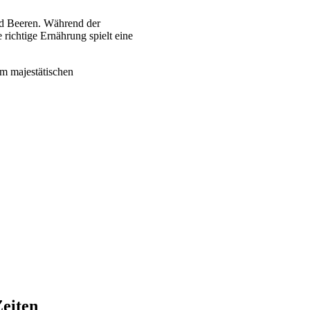
und Beeren. Während der
ichtige Ernährung spielt eine
em majestätischen
Zeiten