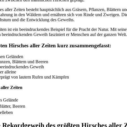
s aller Zeiten besteht hauptsächlich aus Gräsern, Pflanzen, Blättern 
ahrung in den Wäldern und ernähren sich von Rinde und Zweigen. Die r
chstum und die Entwicklung des Geweihs.
iten ist ein beeindruckendes Beispiel für die Pracht der Natur. Mit sein
 beeindruckenden Geweih fasziniert er Menschen auf der ganzen Welt.
ten Hirsches aller Zeiten kurz zusammengefasst:
nen Geländen
lanzen, Blättern und Beeren
n beeindruckendes Geweih
r alleine
geprägt von lautem Rufen und Kämpfen
aller Zeiten
es Gelände
Blätter, Beeren
elleben
 Rekordgeweih des größten Hirsches aller 