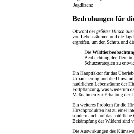
Jagdlizenz
Bedrohungen für die
Obwohl der
größter Hirsch aller
von Lebensräumen und die Jagd 
ergreifen, um den Schutz und die
Die
Wildtierbeobachtun
Beobachtung der Tiere in
Schutzstrategien zu entwi
Ein Hauptfaktor für das Überleb
Urbanisierung und die Umwandlu
natürlichen Lebensräume der Hirs
Fortpflanzung, was wiederum das
Maßnahmen zur Erhaltung der 
Ein weiteres Problem für die Hir
Hirschprodukten hat zu einer int
sondern auch auf das natürlich
Bekämpfung der Wilderei sind v
Die Auswirkungen des Klimawand