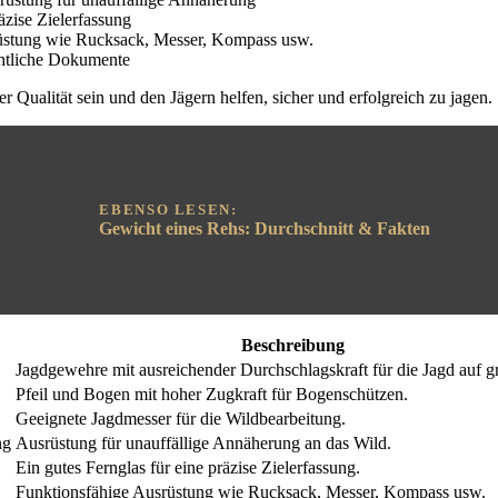
äzise Zielerfassung
üstung wie Rucksack, Messer, Kompass usw.
chtliche Dokumente
r Qualität sein und den Jägern helfen, sicher und erfolgreich zu jagen.
EBENSO LESEN:
Gewicht eines Rehs: Durchschnitt & Fakten
Beschreibung
Jagdgewehre mit ausreichender Durchschlagskraft für die Jagd auf g
Pfeil und Bogen mit hoher Zugkraft für Bogenschützen.
Geeignete Jagdmesser für die Wildbearbeitung.
ng
Ausrüstung für unauffällige Annäherung an das Wild.
Ein gutes Fernglas für eine präzise Zielerfassung.
Funktionsfähige Ausrüstung wie Rucksack, Messer, Kompass usw.