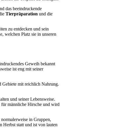
 und das beeindruckende
 die
Tierpräparation
und die
eiten zu entdecken und sein
e, welchen Platz sie in unseren
beeindruckendes Geweih bekannt
weise ist eng mit seiner
 Gebiete mit reichlich Nahrung.
halten und seiner Lebensweise.
l für männliche Hirsche und wird
ch normalerweise in Gruppen,
 Herbst statt und ist von lauten