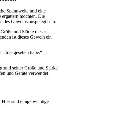
liche Spannweite und eine
e ergattern möchten. Die
ke des Geweihs ausgelegt sein.
 Größe und Stärke dieser
nden ist dieses Geweih ein
s ich je gesehen habe.“ –
fgrund seiner Größe und Stärke
ffen und Geräte verwendet
Hier sind einige wichtige